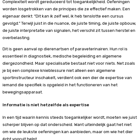
Complexiteit wordt gereduceerd tot toegankelijkheid. Oefeningen
worden losgetrokken van de principes die ze effectief maken. Een
eigenaar denkt: “Dit kan ik zelf wel, ik heb tenslotte een cursus
gevolgd.” Terwijl juist in die nuance, de juiste timing, de juiste opbouw,
de juiste interpretatie van signalen, het verschil zit tussen herstel en
overbelasting.
Dit is geen aanval op dierenartsen of paraveterinairen. Hun rol is
essentieel in diagnostiek, medische begeleiding en algemene
diergezondheid. Maar specialisatie bestaat niet voor niets. Net zoals
je bij een complexe knieblessure niet alleen een algemene
sportinstructeur inschakelt, verdient ook een dier de expertise van
iemand die specifiek is opgeleid in het functioneren van het
bewegingsapparaat.
Informatie is niet hetzelfde als expertise
In een tijd waarin kennis steeds toegankelijker wordt, moeten we juist
scherper blijven op dat onderscheid. Want uiteindelijk gaat het niet
om wie de leukste oefeningen kan aanbieden, maar om wie het dier
écht vooruit helpt.