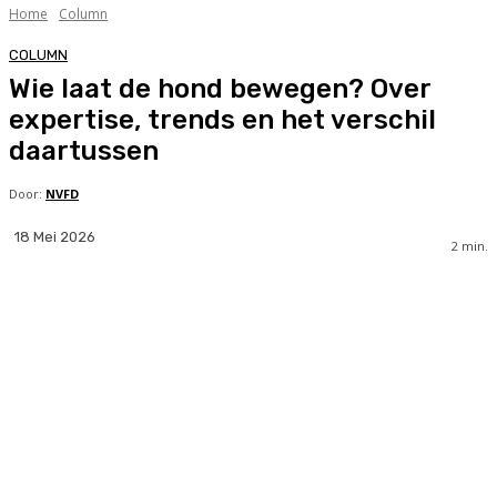
Home
Column
COLUMN
Wie laat de hond bewegen? Over
expertise, trends en het verschil
daartussen
Door:
NVFD
18 Mei 2026
0
418
2
min.