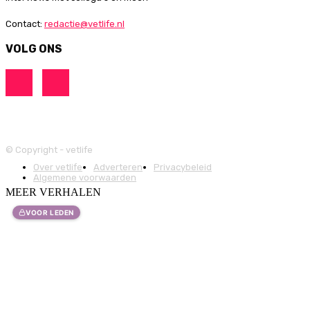
Contact:
redactie@vetlife.nl
VOLG ONS
© Copyright - vetlife
Over vetlife
Adverteren
Privacybeleid
Algemene voorwaarden
MEER VERHALEN
VOOR LEDEN