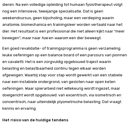
dieren. Na een volledige opleiding tot humaan fysiotherapeut volgt
nog een intensieve, tweejarige specialisatie. Dat is geen
weekendcursus, geen bijscholing, maar een verdieping waarin
anatomie, biomechanica en trainingsleer worden vertaald naar het
dier. Het resultaat is een professional die niet alleen kijkt naar “meer
bewegen”, maar naar
hoe
en
waarom
een dier beweegt.
Een goed revalidatie- of trainingsprogramma is geen verzameling
leuke oefeningen op een balance board of een parcours van pionnen
en cavaletti. Het is een zorgvuldig opgebouwd traject waarin
belasting en belastbaarheid continu tegen elkaar worden
afgewogen. Waarbij stap voor stap wordt gewerkt van een stabiele
naar een instabiele ondergrond, van gesloten naar open keten
oefeningen. Waar spierarbeid niet willekeurig wordt ingezet, maar
doelgericht wordt opgebouwd: van excentrisch, via isometrisch en
concentrisch, naar uiteindelijk plyometrische belasting. Dat vraagt
kennis en ervaring.
Het risico van de huidige tendens