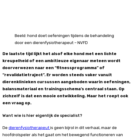
Beeld: hond doet oefeningen tijdens de behandeling
door een dierenfysiotherapeut – NVFD
De laatste tijd lijkt het alsof elke hond met een lichte
kreupelheid of een ambitieuze eigenaar meteen wordt
doorverwezen naar een “fitnessprogramma” of
“revalidatietraject”. Er worden steeds vaker vanuit
dierenklinieken cursussen aangeboden waarin oefeningen,
balansmateriaal en trainingsschema’s centraal staan. Op
zichzelf is dat een mooie ontwikkeling. Maar het roept ook
een vraag op.
Want wie is hier eigenlijk de specialist?
De
dierenfysiotherapeut
is geen bijrol in dit verhaal, maar de
hoofdrolspeler als het gaat om het bewegend functioneren van